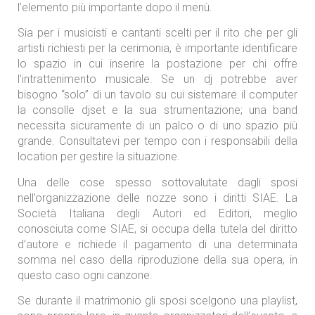
l’elemento più importante dopo il menù.
Sia per i musicisti e cantanti scelti per il rito che per gli
artisti richiesti per la cerimonia, è importante identificare
lo spazio in cui inserire la postazione per chi offre
l’intrattenimento musicale. Se un dj potrebbe aver
bisogno “solo” di un tavolo su cui sistemare il computer
la consolle djset e la sua strumentazione; una band
necessita sicuramente di un palco o di uno spazio più
grande. Consultatevi per tempo con i responsabili della
location per gestire la situazione.
Una delle cose spesso sottovalutate dagli sposi
nell’organizzazione delle nozze sono i diritti SIAE. La
Società Italiana degli Autori ed Editori, meglio
conosciuta come SIAE, si occupa della tutela del diritto
d’autore e richiede il pagamento di una determinata
somma nel caso della riproduzione della sua opera, in
questo caso ogni canzone.
Se durante il matrimonio gli sposi scelgono una playlist,