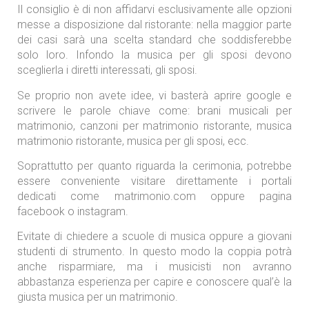
Il consiglio è di non affidarvi esclusivamente alle opzioni
messe a disposizione dal ristorante: nella maggior parte
dei casi sarà una scelta standard che soddisferebbe
solo loro. Infondo la musica per gli sposi devono
sceglierla i diretti interessati, gli sposi.
Se proprio non avete idee, vi basterà aprire google e
scrivere le parole chiave come:
brani musicali per
matrimonio,
canzoni per matrimonio ristorante,
musica
matrimonio ristorante,
musica per gli sposi, ecc.
Soprattutto per quanto riguarda la cerimonia, potrebbe
essere conveniente visitare direttamente i portali
dedicati come matrimonio.com oppure pagina
facebook o instagram.
Evitate di chiedere a scuole di musica oppure a giovani
studenti di strumento. In questo modo la coppia potrà
anche risparmiare, ma i musicisti non avranno
abbastanza esperienza per capire e conoscere qual’è la
giusta musica per un matrimonio.