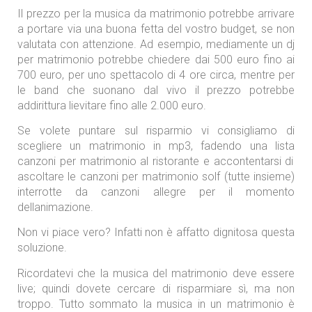
Il prezzo per la musica da matrimonio potrebbe arrivare
a portare via una buona fetta del vostro budget, se non
valutata con attenzione. Ad esempio, mediamente un dj
per matrimonio potrebbe chiedere dai 500 euro fino ai
700 euro, per uno spettacolo di 4 ore circa, mentre per
le band che suonano dal vivo il prezzo potrebbe
addirittura lievitare fino alle 2.000 euro.
Se volete puntare sul risparmio vi consigliamo di
scegliere un matrimonio in mp3, fadendo una lista
canzoni per matrimonio al ristorante e accontentarsi di
ascoltare le canzoni per matrimonio solf (tutte insieme)
interrotte da canzoni allegre per il momento
dellanimazione.
Non vi piace vero? Infatti non è affatto dignitosa questa
soluzione.
Ricordatevi che la musica del matrimonio deve essere
live; quindi dovete cercare di risparmiare sì, ma non
troppo. Tutto sommato la musica in un matrimonio è